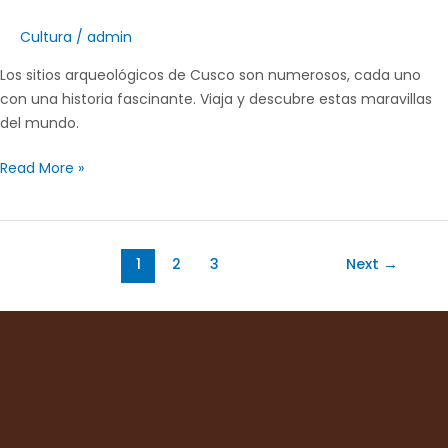
Cultura
/
admin
Los sitios arqueológicos de Cusco son numerosos, cada uno
con una historia fascinante. Viaja y descubre estas maravillas
del mundo.
Read More »
1
2
3
Next
→