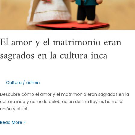
en
la
cultura
inca
El amor y el matrimonio eran
sagrados en la cultura inca
Cultura
/
admin
Descubre cómo el amor y el matrimonio eran sagrados en la
cultura inca y cómo la celebración del Inti Raymi, honra la
unión y el sol.
Read More »