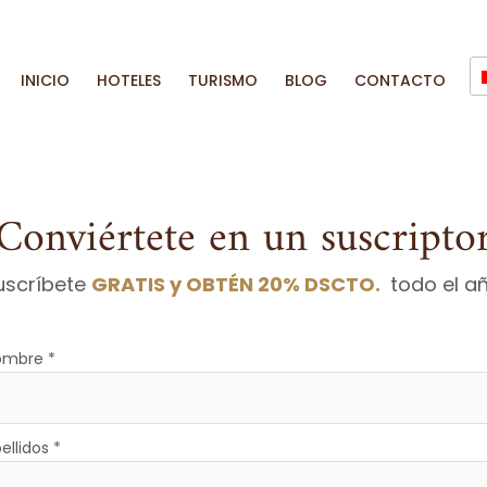
INICIO
HOTELES
TURISMO
BLOG
CONTACTO
¡Conviértete en un suscriptor
uscríbete
GRATIS y OBTÉN 20% DSCTO.
todo el añ
ombre
*
ellidos
*