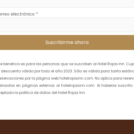
rreo electrónico
*
Suscribirme ahora
te beneficio es para las personas que se suscriben al Hotel Rojas Inn. Cu
 descuento válido por todo el año 2023. Sólo es válido para tarifa están
reservaciones por la página web hotelrojasinn.com. No aplica para reser
alizadas en páginas externas al hotelrojasinn.com. Al haberse suscrito
eptado la politica de datos del Hotel Rojas Inn.