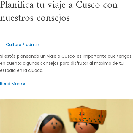
Planifica tu viaje a Cusco con
nuestros consejos
Cultura
/
admin
Si estás planeando un viaje a Cusco, es importante que tengas
en cuenta algunos consejos para disfrutar al máximo de tu
estadía en la ciudad.
Read More »
El
amor
y
el
matrimonio