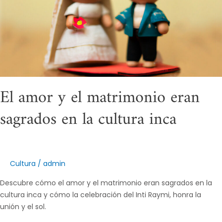
eran
sagrados
en
la
cultura
inca
El amor y el matrimonio eran
sagrados en la cultura inca
Cultura
/
admin
Descubre cómo el amor y el matrimonio eran sagrados en la
cultura inca y cómo la celebración del Inti Raymi, honra la
unión y el sol.