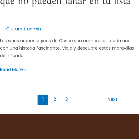
que no pueden faltar en tu lista
Cultura
/
admin
Los sitios arqueológicos de Cusco son numerosos, cada uno
con una historia fascinante. Viaja y descubre estas maravillas
del mundo.
Read More »
1
2
3
Next
→