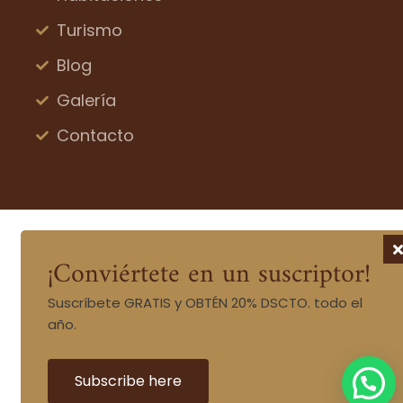
Turismo
Blog
Galería
Contacto
¡Conviértete en un suscriptor!
Suscríbete GRATIS y OBTÉN 20% DSCTO. todo el
año.
Subscribe here