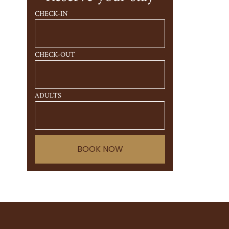
CHECK-IN
CHECK-OUT
ADULTS
BOOK NOW