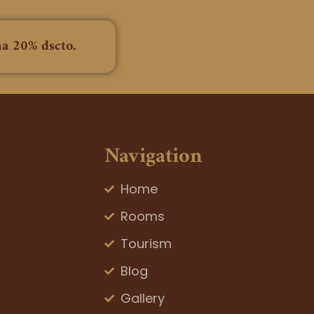
na 20% dscto.
Navigation
Home
Rooms
Tourism
Blog
Gallery